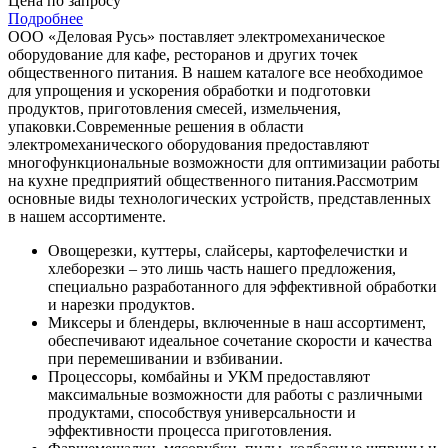
Цена по запросу
Подробнее
ООО «Деловая Русь» поставляет электромеханическое
оборудование для кафе, ресторанов и других точек
общественного питания. В нашем каталоге все необходимое
для упрощения и ускорения обработки и подготовки
продуктов, приготовления смесей, измельчения,
упаковки.
Современные решения в области
электромеханического оборудования предоставляют
многофункциональные возможности для оптимизации работы
на кухне предприятий общественного питания.
Рассмотрим
основные виды технологических устройств, представленных
в нашем ассортименте.
Овощерезки, куттеры, слайсеры, картофелечистки и
хлеборезки – это лишь часть нашего предложения,
специально разработанного для эффективной обработки
и нарезки продуктов.
Миксеры и блендеры, включенные в наш ассортимент,
обеспечивают идеальное сочетание скорости и качества
при перемешивании и взбивании.
Процессоры, комбайны и УКМ предоставляют
максимальные возможности для работы с различными
продуктами, способствуя универсальности и
эффективности процесса приготовления.