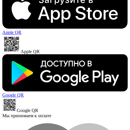
Apple QR
Apple QR
Google QR
Google QR
Мы принимаем к оплате