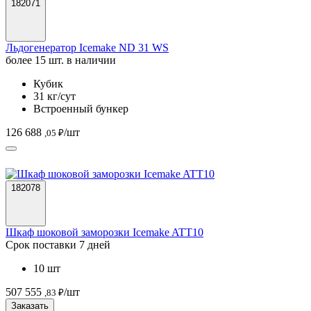
182071
Льдогенератор Icemake ND 31 WS
более 15 шт. в наличии
Кубик
31 кг/сут
Встроенный бункер
126 688
/шт
,05 ₽
182078
Шкаф шоковой заморозки Icemake ATT10
Срок поставки 7 дней
10 шт
507 555
/шт
,83 ₽
Заказать