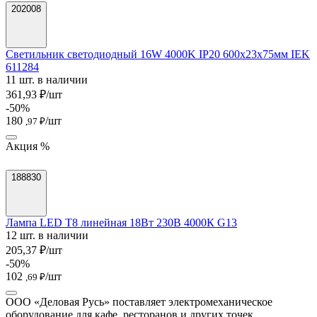
202008
Светильник светодиодный 16W 4000K IP20 600х23х75мм IEK
611284
11 шт. в наличии
361,93 ₽/шт
-50%
180
/шт
,97 ₽
Акция %
188830
Лампа LED T8 линейная 18Вт 230В 4000К G13
12 шт. в наличии
205,37 ₽/шт
-50%
102
/шт
,69 ₽
ООО «Деловая Русь» поставляет электромеханическое
оборудование для кафе, ресторанов и других точек