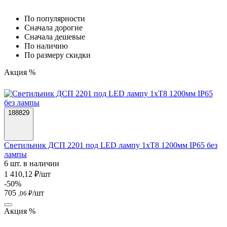
По популярности
Cначала дорогие
Cначала дешевые
По наличию
По размеру скидки
Акция %
188829
Светильник ДСП 2201 под LED лампу 1хT8 1200мм IP65 без
лампы
6 шт. в наличии
1 410,12 ₽/шт
-50%
705
/шт
,06 ₽
Акция %