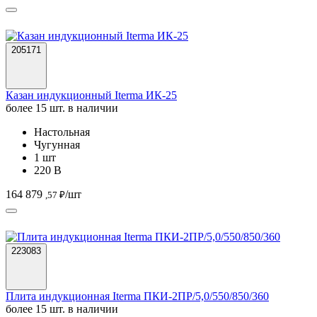
Казан индукционный Iterma ИК-25
более 15 шт. в наличии
Настольная
Чугунная
1 шт
220 В
164 879
/шт
,57 ₽
223083
Плита индукционная Iterma ПКИ-2ПР/5,0/550/850/360
более 15 шт. в наличии
Настольная
Стеклокерамическая
2 шт
380 В
142 080
/шт
,38 ₽