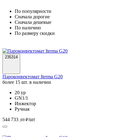
По популярности
Cначала дорогие
Cначала дешевые
По наличию
По размеру скидки
235314
Пароконвектомат Iterma G20
более 15 шт. в наличии
20 ур
GN1/1
Инжектор
Ручная
544 733
/шт
,69 ₽