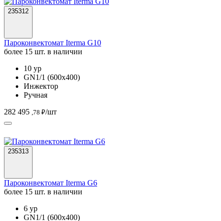
235312
Пароконвектомат Iterma G10
более 15 шт. в наличии
10 ур
GN1/1 (600х400)
Инжектор
Ручная
282 495
/шт
,78 ₽
235313
Пароконвектомат Iterma G6
более 15 шт. в наличии
6 ур
GN1/1 (600х400)