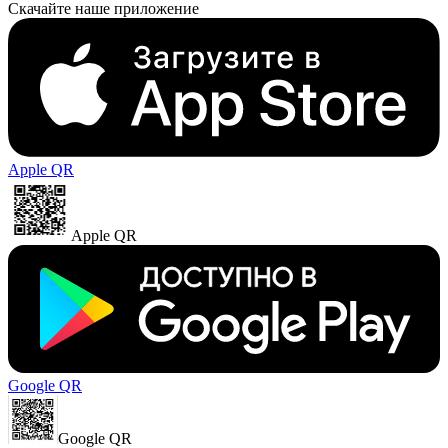
Apple QR
Apple QR
Google QR
Google QR
Мы принимаем к оплате