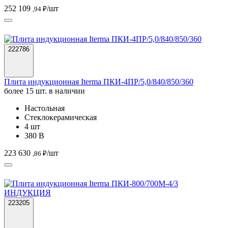
Плита индукционная Iterma ПКИ-4ПР/5,0/840/850/360
более 15 шт. в наличии
Настольная
Стеклокерамическая
4 шт
380 В
223 630
/шт
,86 ₽
223205
Плита индукционная Iterma ПКИ-800/700М-4/3 ИНДУКЦИЯ
более 15 шт. в наличии
Настольная
Стеклокерамическая
4 шт