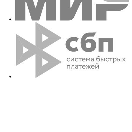
ООО «Деловая Русь», 1990—2026
Интернет ресурс носит исключительно информационный
характер и не является публичной офертой, определяемой
положениями ст. 437 Гражданского кодекса РФ.
Общество с ограниченной ответственностью «Трапеза» ОГРН