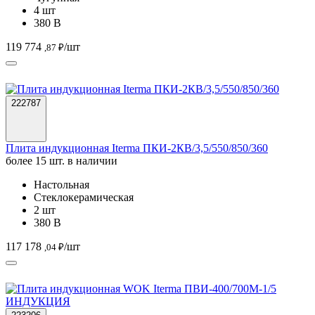
222787
Плита индукционная Iterma ПКИ-2КВ/3,5/550/850/360
более 15 шт. в наличии
Настольная
Стеклокерамическая
2 шт
380 В
117 178
/шт
,04 ₽
223206
Плита индукционная WOK Iterma ПВИ-400/700М-1/5
ИНДУКЦИЯ
более 15 шт. в наличии