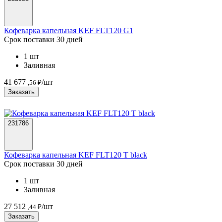
Кофеварка капельная KEF FLT120 G1
Срок поставки 30 дней
1 шт
Заливная
41 677
/шт
,56 ₽
Заказать
231786
Кофеварка капельная KEF FLT120 T black
Срок поставки 30 дней
1 шт
Заливная
27 512
/шт
,44 ₽
Заказать