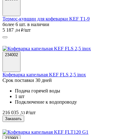
Термос-кувшин для кофеварки KEF T1-9
более 6 шт. в наличии
5 187
/шт
,04 ₽
234002
Кофеварка капельная KEF FLS 2,5 inox
Срок поставки 30 дней
Подача горячей воды
1 шт
Подключение к водопроводу
216 035
/шт
,53 ₽
Заказать
233993