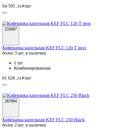
64 595
/шт
,34 ₽
233997
Кофеварка капельная KEF FLC 120 T inox
более 3 шт. в наличии
1 шт
Комбинированная
61 626
/шт
,24 ₽
287994
Кофеварка капельная KEF FLC 250 Black
более 2 шт. в наличии