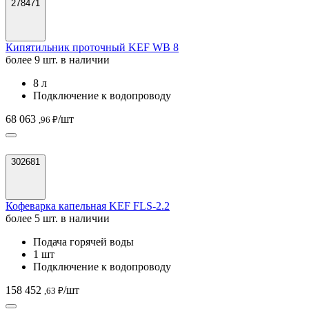
278471
Кипятильник проточный KEF WB 8
более 9 шт. в наличии
8 л
Подключение к водопроводу
68 063
/шт
,96 ₽
302681
Кофеварка капельная KEF FLS-2.2
более 5 шт. в наличии
Подача горячей воды
1 шт
Подключение к водопроводу
158 452
/шт
,63 ₽