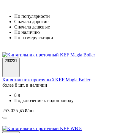
По популярности
Cначала дорогие
Cначала дешевые
По наличию
По размеру скидки
293231
Кипятильник проточный KEF Magia Boiler
более 8 шт. в наличии
8 л
Подключение к водопроводу
253 025
/шт
,63 ₽