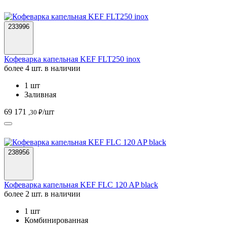
233996
Кофеварка капельная KEF FLT250 inox
более 4 шт. в наличии
1 шт
Заливная
69 171
/шт
,30 ₽
238956
Кофеварка капельная KEF FLC 120 AP black
более 2 шт. в наличии
1 шт
Комбинированная