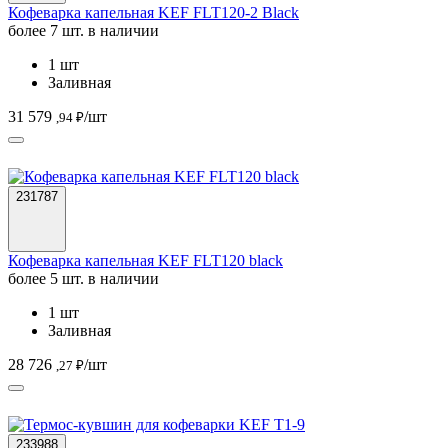
Кофеварка капельная KEF FLT120-2 Black
более 7 шт. в наличии
1 шт
Заливная
31 579
/шт
,94 ₽
231787
Кофеварка капельная KEF FLT120 black
более 5 шт. в наличии
1 шт
Заливная
28 726
/шт
,27 ₽
233988