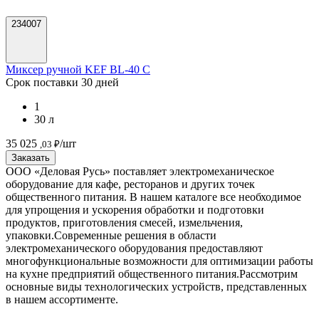
234007
Миксер ручной KEF BL-40 C
Срок поставки 30 дней
1
30 л
35 025
/шт
,03 ₽
Заказать
ООО «Деловая Русь» поставляет электромеханическое
оборудование для кафе, ресторанов и других точек
общественного питания. В нашем каталоге все необходимое
для упрощения и ускорения обработки и подготовки
продуктов, приготовления смесей, измельчения,
упаковки.
Современные решения в области
электромеханического оборудования предоставляют
многофункциональные возможности для оптимизации работы
на кухне предприятий общественного питания.
Рассмотрим
основные виды технологических устройств, представленных
в нашем ассортименте.