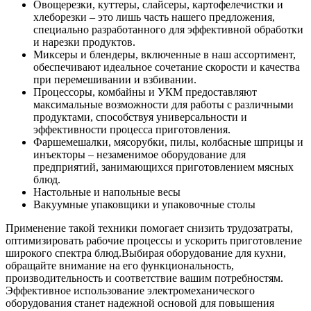
Овощерезки, куттеры, слайсеры, картофелечистки и
хлеборезки – это лишь часть нашего предложения,
специально разработанного для эффективной обработки
и нарезки продуктов.
Миксеры и блендеры, включенные в наш ассортимент,
обеспечивают идеальное сочетание скорости и качества
при перемешивании и взбивании.
Процессоры, комбайны и УКМ предоставляют
максимальные возможности для работы с различными
продуктами, способствуя универсальности и
эффективности процесса приготовления.
Фаршемешалки, мясорубки, пилы, колбасные шприцы и
инъекторы – незаменимое оборудование для
предприятий, занимающихся приготовлением мясных
блюд.
Настольные и напольные весы
Вакуумные упаковщики и упаковочные столы
Применение такой техники помогает снизить трудозатраты,
оптимизировать рабочие процессы и ускорить приготовление
широкого спектра блюд.
Выбирая оборудование для кухни,
обращайте внимание на его функциональность,
производительность и соответствие вашим потребностям.
Эффективное использование электромеханического
оборудования станет надежной основой для повышения