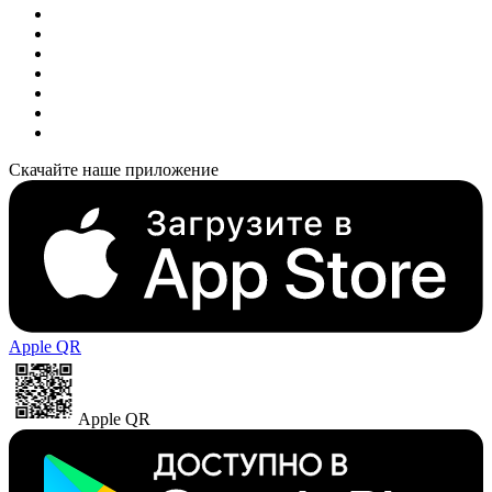
Скачайте наше приложение
Apple QR
Apple QR