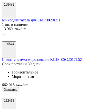
198471
Микродвигатель для EMR3020L5T
1 шт. в наличии
13 960
/шт
,20 ₽
126574
Сплит-система морозильная KIDE ESC2017L5Z
Срок поставки 30 дней
Горизонтальное
Морозильная
662 016
/шт
,64 ₽
Заказать
152463