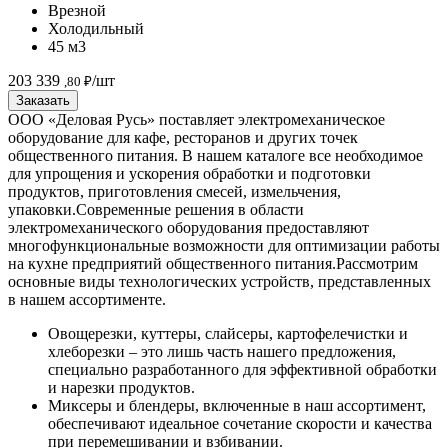
Врезной
Холодильный
45 м3
203 339
/шт
,80 ₽
Заказать
ООО «Деловая Русь» поставляет электромеханическое
оборудование для кафе, ресторанов и других точек
общественного питания. В нашем каталоге все необходимое
для упрощения и ускорения обработки и подготовки
продуктов, приготовления смесей, измельчения,
упаковки.
Современные решения в области
электромеханического оборудования предоставляют
многофункциональные возможности для оптимизации работы
на кухне предприятий общественного питания.
Рассмотрим
основные виды технологических устройств, представленных
в нашем ассортименте.
Овощерезки, куттеры, слайсеры, картофелечистки и
хлеборезки – это лишь часть нашего предложения,
специально разработанного для эффективной обработки
и нарезки продуктов.
Миксеры и блендеры, включенные в наш ассортимент,
обеспечивают идеальное сочетание скорости и качества
при перемешивании и взбивании.