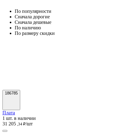
По популярности
Cначала дорогие
Cначала дешевые
По наличию
По размеру скидки
186785
Плата
1 шт. в наличии
31 205
/шт
,34 ₽