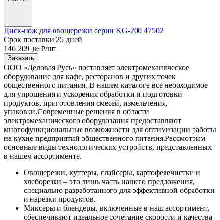
Диск-нож для овощерезки серии KG-200 47502
Срок поставки 25 дней
146 209
/шт
,86 ₽
Заказать
ООО «Деловая Русь» поставляет электромеханическое
оборудование для кафе, ресторанов и других точек
общественного питания. В нашем каталоге все необходимое
для упрощения и ускорения обработки и подготовки
продуктов, приготовления смесей, измельчения,
упаковки.
Современные решения в области
электромеханического оборудования предоставляют
многофункциональные возможности для оптимизации работы
на кухне предприятий общественного питания.
Рассмотрим
основные виды технологических устройств, представленных
в нашем ассортименте.
Овощерезки, куттеры, слайсеры, картофелечистки и
хлеборезки – это лишь часть нашего предложения,
специально разработанного для эффективной обработки
и нарезки продуктов.
Миксеры и блендеры, включенные в наш ассортимент,
обеспечивают идеальное сочетание скорости и качества