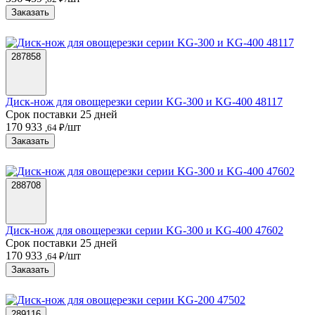
Заказать
287858
Диск-нож для овощерезки серии KG-300 и KG-400 48117
Срок поставки 25 дней
170 933
/шт
,64 ₽
Заказать
288708
Диск-нож для овощерезки серии KG-300 и KG-400 47602
Срок поставки 25 дней
170 933
/шт
,64 ₽
Заказать
289116