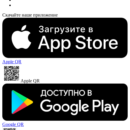
Скачайте наше приложение
Apple QR
Apple QR
Google QR