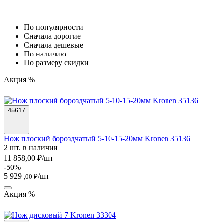
По популярности
Cначала дорогие
Cначала дешевые
По наличию
По размеру скидки
Акция %
45617
Нож плоский бороздчатый 5-10-15-20мм Kronen 35136
2 шт. в наличии
11 858,00 ₽/шт
-50%
5 929
/шт
,00 ₽
Акция %