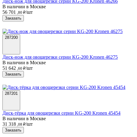
Диск-нож для овощерезки серии KG-200 Kronen 46266
В наличии в Москве
56 701
/шт
,80 ₽
Заказать
287200
Диск-нож для овощерезки серии KG-200 Kronen 46275
В наличии в Москве
51 642
/шт
,60 ₽
Заказать
287201
Диск-тёрка для овощерезки серии KG-200 Kronen 45454
В наличии в Москве
31 318
/шт
,08 ₽
Заказать