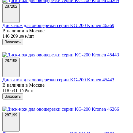
287202
Диск-нож для овощерезки серии KG-200 Kronen 46269
В наличии в Москве
146 209
/шт
,86 ₽
Заказать
287198
Диск-нож для овощерезки серии KG-200 Kronen 45443
В наличии в Москве
118 631
/шт
,10 ₽
Заказать
287199