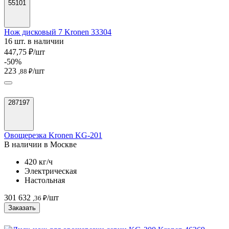
55101
Нож дисковый 7 Kronen 33304
16 шт. в наличии
447,75 ₽/шт
-50%
223
/шт
,88 ₽
287197
Овощерезка Kronen KG-201
В наличии в Москве
420 кг/ч
Электрическая
Настольная
301 632
/шт
,36 ₽
Заказать