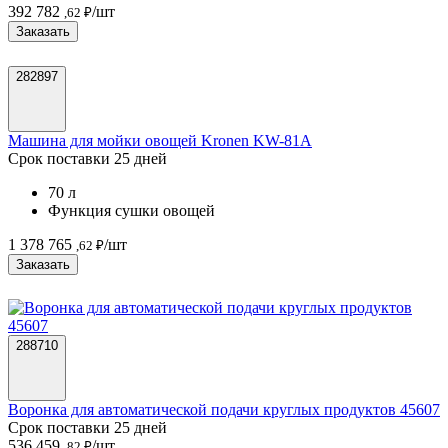
392 782
/шт
,62 ₽
Заказать
282897
Машина для мойки овощей Kronen KW-81A
Срок поставки 25 дней
70 л
Функция сушки овощей
1 378 765
/шт
,62 ₽
Заказать
288710
Воронка для автоматической подачи круглых продуктов 45607
Срок поставки 25 дней
536 459
/шт
,82 ₽