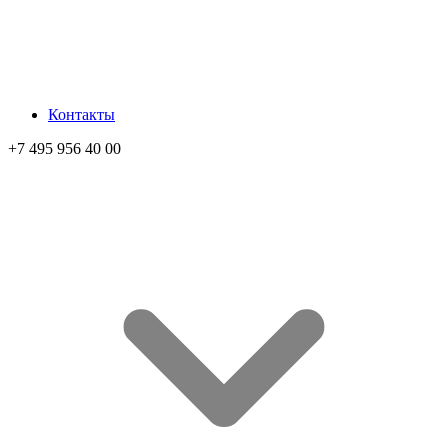
Контакты
+7 495 956 40 00