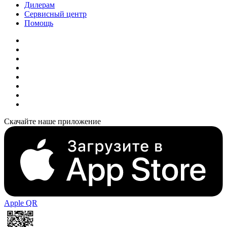
Дилерам
Сервисный центр
Помощь
Скачайте наше приложение
Apple QR