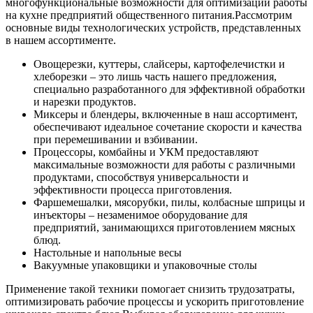
многофункциональные возможности для оптимизации работы
на кухне предприятий общественного питания.
Рассмотрим
основные виды технологических устройств, представленных
в нашем ассортименте.
Овощерезки, куттеры, слайсеры, картофелечистки и
хлеборезки – это лишь часть нашего предложения,
специально разработанного для эффективной обработки
и нарезки продуктов.
Миксеры и блендеры, включенные в наш ассортимент,
обеспечивают идеальное сочетание скорости и качества
при перемешивании и взбивании.
Процессоры, комбайны и УКМ предоставляют
максимальные возможности для работы с различными
продуктами, способствуя универсальности и
эффективности процесса приготовления.
Фаршемешалки, мясорубки, пилы, колбасные шприцы и
инъекторы – незаменимое оборудование для
предприятий, занимающихся приготовлением мясных
блюд.
Настольные и напольные весы
Вакуумные упаковщики и упаковочные столы
Применение такой техники помогает снизить трудозатраты,
оптимизировать рабочие процессы и ускорить приготовление