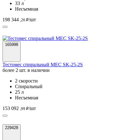
33 л
Несъемная
198 344
/шт
,26 ₽
165998
Тестомес спиральный MEC SK-25-2S
более 2 шт. в наличии
2 скорости
Спиральный
25 л
Несъемная
153 092
/шт
,99 ₽
229428