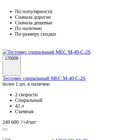
По популярности
Cначала дорогие
Cначала дешевые
По наличию
По размеру скидки
170008
Тестомес спиральный MEC M-40-C-2S
более 1 шт. в наличии
2 скорости
Спиральный
42 л
Съемная
249 600
/шт
,73 ₽