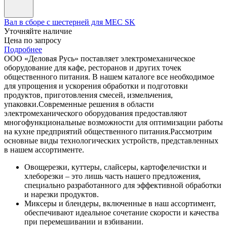
Вал в сборе с шестерней для MEC SK
Уточняйте наличие
Цена по запросу
Подробнее
ООО «Деловая Русь» поставляет электромеханическое
оборудование для кафе, ресторанов и других точек
общественного питания. В нашем каталоге все необходимое
для упрощения и ускорения обработки и подготовки
продуктов, приготовления смесей, измельчения,
упаковки.
Современные решения в области
электромеханического оборудования предоставляют
многофункциональные возможности для оптимизации работы
на кухне предприятий общественного питания.
Рассмотрим
основные виды технологических устройств, представленных
в нашем ассортименте.
Овощерезки, куттеры, слайсеры, картофелечистки и
хлеборезки – это лишь часть нашего предложения,
специально разработанного для эффективной обработки
и нарезки продуктов.
Миксеры и блендеры, включенные в наш ассортимент,
обеспечивают идеальное сочетание скорости и качества
при перемешивании и взбивании.