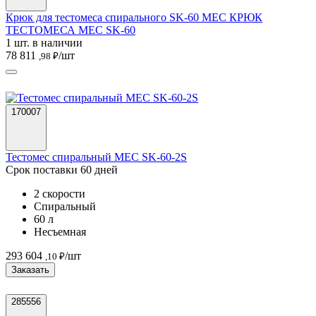
Крюк для тестомеса спирального SK-60 MEC КРЮК
ТЕСТОМЕСА MEC SK-60
1 шт. в наличии
78 811
/шт
,98 ₽
170007
Тестомес спиральный MEC SK-60-2S
Срок поставки 60 дней
2 скорости
Спиральный
60 л
Несъемная
293 604
/шт
,10 ₽
Заказать
285556