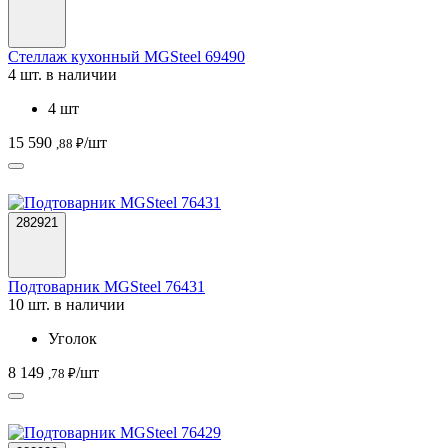
Стеллаж кухонный MGSteel 69490
4 шт. в наличии
4 шт
15 590
/шт
,88 ₽
282921
Подтоварник MGSteel 76431
10 шт. в наличии
Уголок
8 149
/шт
,78 ₽