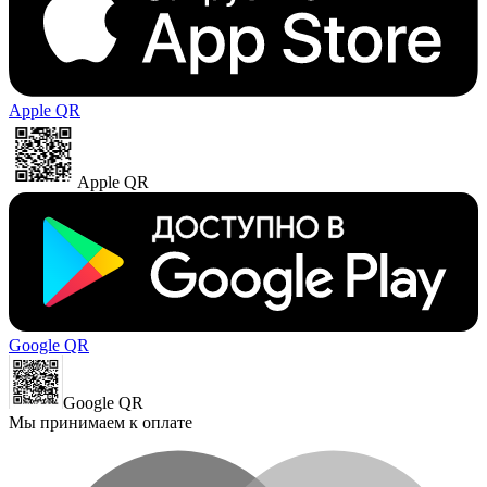
Apple QR
Apple QR
Google QR
Google QR
Мы принимаем к оплате