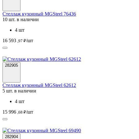
Стеллаж кухонный MGSteel 76436
10 шт. в наличии
4 шт
16 593
/шт
,97 ₽
282905
Стеллаж кухонный MGSteel 62612
5 шт. в наличии
4 шт
15 996
/шт
,68 ₽
282904