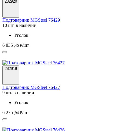
282920
Подтоварник MGSteel 76429
10 шт. в наличии
Уголок
6 835
/шт
,45 ₽
282919
Подтоварник MGSteel 76427
9 шт. в наличии
Уголок
6 275
/шт
,94 ₽