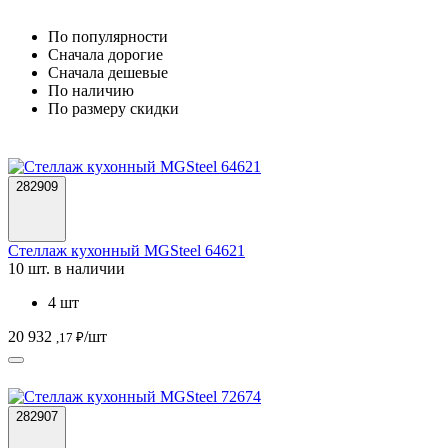
По популярности
Cначала дорогие
Cначала дешевые
По наличию
По размеру скидки
282909
Стеллаж кухонный MGSteel 64621
10 шт. в наличии
4 шт
20 932
/шт
,17 ₽
282907