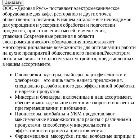
Заказать
ООО «Деловая Русь» поставляет электромеханическое
оборудование для кафе, ресторанов и других точек
общественного питания. В нашем каталоге все необходимое
для упрощения и ускорения обработки и подготовки
продуктов, приготовления смесей, измельчения,
упаковки.
Современные решения в области
электромеханического оборудования предоставляют
многофункциональные возможности для оптимизации работы
на кухне предприятий общественного питания.
Рассмотрим
основные виды технологических устройств, представленных
в нашем ассортименте.
Овощерезки, куттеры, слайсеры, картофелечистки и
хлеборезки – это лишь часть нашего предложения,
специально разработанного для эффективной обработки
и нарезки продуктов.
Миксеры и блендеры, включенные в наш ассортимент,
обеспечивают идеальное сочетание скорости и качества
при перемешивании и взбивании.
Процессоры, комбайны и УКМ предоставляют
максимальные возможности для работы с различными
продуктами, способствуя универсальности и
эффективности процесса приготовления.
Фаршемешалки, мясорубки, пилы, колбасные шприцы и