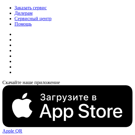
Заказать сервис
Дилерам
Сервисный центр
Помощь
Скачайте наше приложение
Apple QR