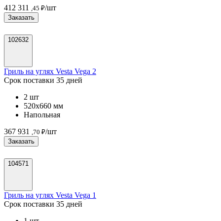
412 311
/шт
,45 ₽
Заказать
102632
Гриль на углях Vesta Vega 2
Срок поставки 35 дней
2 шт
520х660 мм
Напольная
367 931
/шт
,70 ₽
Заказать
104571
Гриль на углях Vesta Vega 1
Срок поставки 35 дней
1 шт