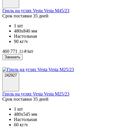
Гриль на углях Vesta Vesta M45/23
Срок поставки 35 дней
1 шт
480х840 мм
Настольная
90 кг/ч
460 771
/шт
,53 ₽
Заказать
242927
Гриль на углях Vesta Vesta M25/23
Срок поставки 35 дней
1 шт
480х545 мм
Настольная
60 кг/ч