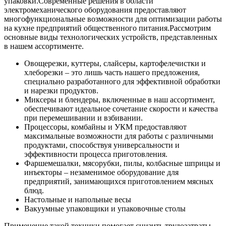
упаковки.
Современные решения в области
электромеханического оборудования предоставляют
многофункциональные возможности для оптимизации работы
на кухне предприятий общественного питания.
Рассмотрим
основные виды технологических устройств, представленных
в нашем ассортименте.
Овощерезки, куттеры, слайсеры, картофелечистки и
хлеборезки – это лишь часть нашего предложения,
специально разработанного для эффективной обработки
и нарезки продуктов.
Миксеры и блендеры, включенные в наш ассортимент,
обеспечивают идеальное сочетание скорости и качества
при перемешивании и взбивании.
Процессоры, комбайны и УКМ предоставляют
максимальные возможности для работы с различными
продуктами, способствуя универсальности и
эффективности процесса приготовления.
Фаршемешалки, мясорубки, пилы, колбасные шприцы и
инъекторы – незаменимое оборудование для
предприятий, занимающихся приготовлением мясных
блюд.
Настольные и напольные весы
Вакуумные упаковщики и упаковочные столы
Применение такой техники помогает снизить трудозатраты,