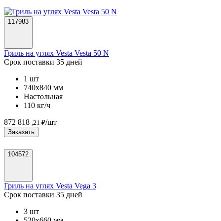
117983
Гриль на углях Vesta Vesta 50 N
Срок поставки 35 дней
1 шт
740х840 мм
Настольная
110 кг/ч
872 818
/шт
,21 ₽
Заказать
104572
Гриль на углях Vesta Vega 3
Срок поставки 35 дней
3 шт
520х660 мм