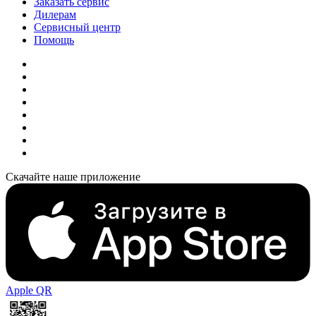
Заказать сервис
Дилерам
Сервисный центр
Помощь
Скачайте наше приложение
Apple QR