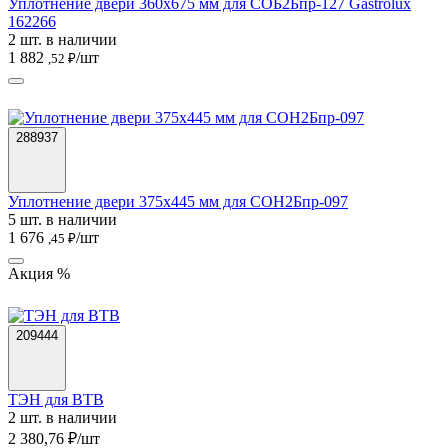
Уплотнение двери 360х675 мм для СОБ2Бпр-127 Gastrolux
162266
2 шт. в наличии
1 882
/шт
,52 ₽
288937
Уплотнение двери 375х445 мм для СОН2Бпр-097
5 шт. в наличии
1 676
/шт
,45 ₽
Акция %
209444
ТЭН для ВТВ
2 шт. в наличии
2 380,76 ₽/шт