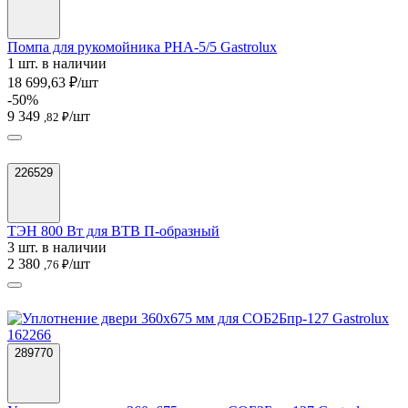
Помпа для рукомойника РНА-5/5 Gastrolux
1 шт. в наличии
18 699,63 ₽/шт
-50%
9 349
/шт
,82 ₽
226529
ТЭН 800 Вт для ВТВ П-образный
3 шт. в наличии
2 380
/шт
,76 ₽
289770