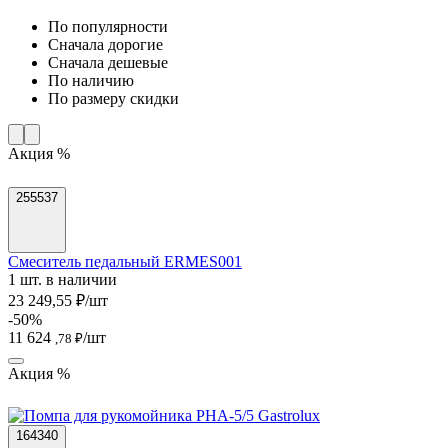
По популярности
Cначала дорогие
Cначала дешевые
По наличию
По размеру скидки
Акция %
255537
Смеситель педальный ERMES001
1 шт. в наличии
23 249,55 ₽/шт
-50%
11 624
/шт
,78 ₽
Акция %
164340