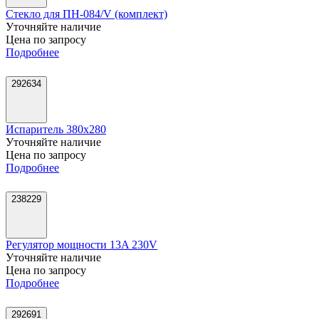
Стекло для ПН-084/V (комплект)
Уточняйте наличие
Цена по запросу
Подробнее
292634
Испаритель 380х280
Уточняйте наличие
Цена по запросу
Подробнее
238229
Регулятор мощности 13A 230V
Уточняйте наличие
Цена по запросу
Подробнее
292691