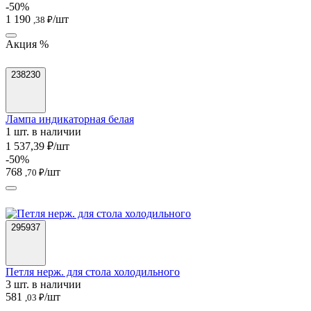
-50%
1 190
/шт
,38 ₽
Акция %
238230
Лампа индикаторная белая
1 шт. в наличии
1 537,39 ₽/шт
-50%
768
/шт
,70 ₽
295937
Петля нерж. для стола холодильного
3 шт. в наличии
581
/шт
,03 ₽