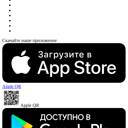
Скачайте наше приложение
Apple QR
Apple QR