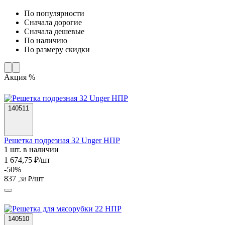
По популярности
Cначала дорогие
Cначала дешевые
По наличию
По размеру скидки
Акция %
140511
Решетка подрезная 32 Unger НПР
1 шт. в наличии
1 674,75 ₽/шт
-50%
837
/шт
,38 ₽
140510