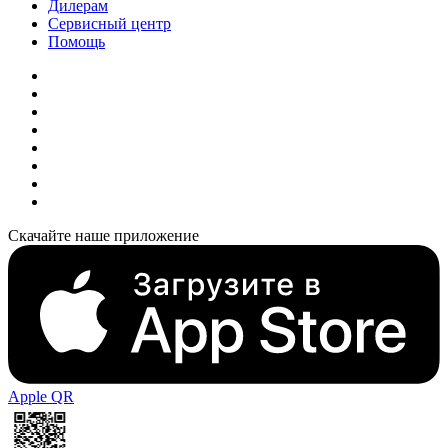
Дилерам
Сервисный центр
Помощь
Скачайте наше приложение
Apple QR