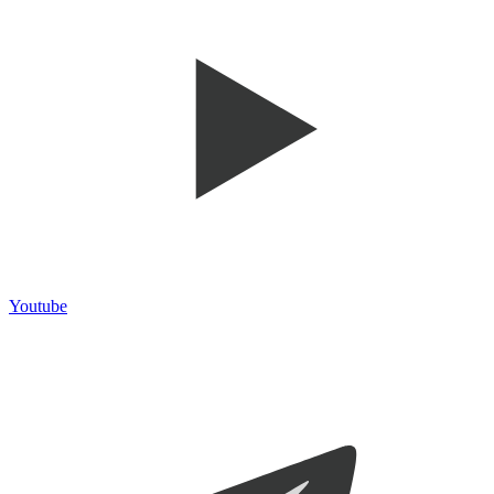
Youtube