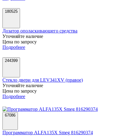
180525
Дозатор ополаскивающего средства
Уточняйте наличие
Цена по запросу
Подробнее
244399
Стекло двери для LEV341XV (правое)
Уточняйте наличие
Цена по запросу
Подробнее
67086
Программатор ALFA135X Smeg 816290374