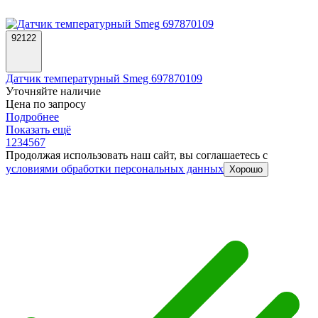
92122
Датчик температурный Smeg 697870109
Уточняйте наличие
Цена по запросу
Подробнее
Показать ещё
1
2
3
4
5
6
7
Продолжая использовать наш сайт, вы соглашаетесь c
условиями обработки персональных данных
Хорошо