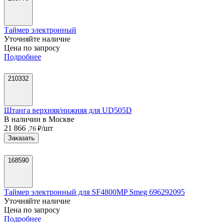
Таймер электронный
Уточняйте наличие
Цена по запросу
Подробнее
210332
Штанга верхняя/нижняя для UD505D
В наличии в Москве
21 866
/шт
,76 ₽
Заказать
168590
Таймер электронный для SF4800MP Smeg 696292095
Уточняйте наличие
Цена по запросу
Подробнее