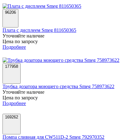
96206
Плата c дисплеем Smeg 811650365
Уточняйте наличие
Цена по запросу
Подробнее
177958
Трубка дозатора моющего средства Smeg 758973622
Уточняйте наличие
Цена по запросу
Подробнее
169262
Помпа сливная для CW511D-2 Smeg 792970352