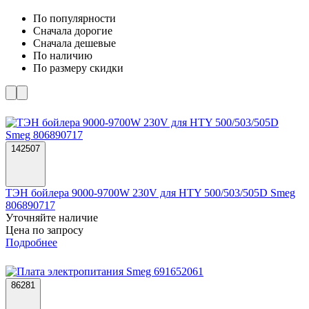
По популярности
Cначала дорогие
Cначала дешевые
По наличию
По размеру скидки
142507
ТЭН бойлера 9000-9700W 230V для HTY 500/503/505D Smeg
806890717
Уточняйте наличие
Цена по запросу
Подробнее
86281