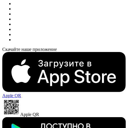
Скачайте наше приложение
Apple QR
Apple QR