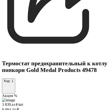
Термостат предохранительный к котлу
попкорн Gold Medal Products 49478
Код:
1
Акция %
3 839
/шт
,44 ₽
8 094,34 ₽