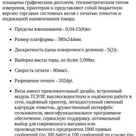
оснащены графическим дисплеем, тензометрическим типом
измерения, принтером и представляют собой бюджетную
версию торговых системных весов с печатью этикеток и
индикацией наименования товара.
Пределы взвешивания - 0,04-15(6)кг.
Размер платформы - 380х244мм.
Дискретность (цена поверочного деления) - 5(2)г.
Выборка массы тары, не более 5,998кг.
Скорость печати - 80мм/с.
Разрешение печати - 202dpi.
Весы имеют привлекательный дизайн, встроенный
модуль TCP/IP, высокоскоростную и надёжную работу в
сети, надёжный принтер, легкодоступный сменный
картридж этикеток, дружественный интерфейс
пользователя, многофункциональное программное
обеспечение, сервисную поддержку, оптимальный
выбор для современного магазина или
производственного предприятия 1000 прямых
сообщений (по 300 байт) и 100 сообщений по ссылке (по