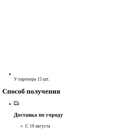
У партнера
15 шт.
Способ получения
Доставка по городу
C 19 августа