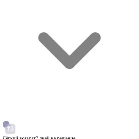
Лёгкий возврат
7 дней на решение