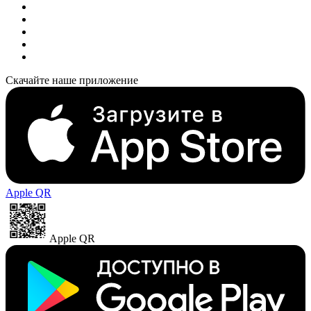
Скачайте наше приложение
Apple QR
Apple QR