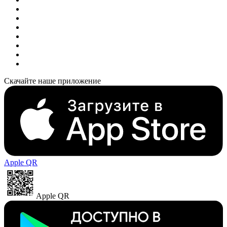
Скачайте наше приложение
Apple QR
Apple QR