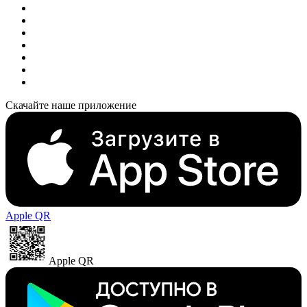
Скачайте наше приложение
Apple QR
Apple QR