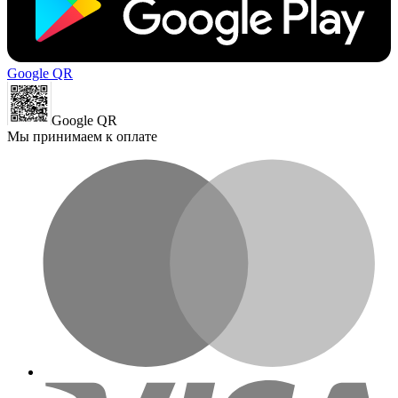
Google QR
Google QR
Мы принимаем к оплате