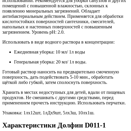
использовании. Рекомендуется для уборки санузлов и других
помещений с повышенной влажностью, склонных к
появлению минеральных загрязнений. Обладает
антибактериальным действием. Применяется для обработки
кислотостойких поверхностей сантехники, смесителей,
напольных и настенных поверхностей с повышенным
загрязнением. Уровень pH: 2.0.
Использовать в виде водного раствора в концентрации:
Ежедневная уборка: 10 мл/ 1л воды
Генеральная уборка: 20 мл/ 1л воды.
Готовый раствор наносить на предварительно смоченную
поверхность, дать подействовать 5-10 мин., обработать
щёткой либо губкой, затем сполоснуть поверхность.
Хранить в местах недоступных для детей, вдали от пищевых
продуктов. Не смешивать с другими средствами, перед
применением прочесть инструкцию. Использовать перчатки.
Упаковка: 1лх12шт, 1лДх9шт, 5лх3ш, 10лх1ш.
Характеристики Долфин D011-1