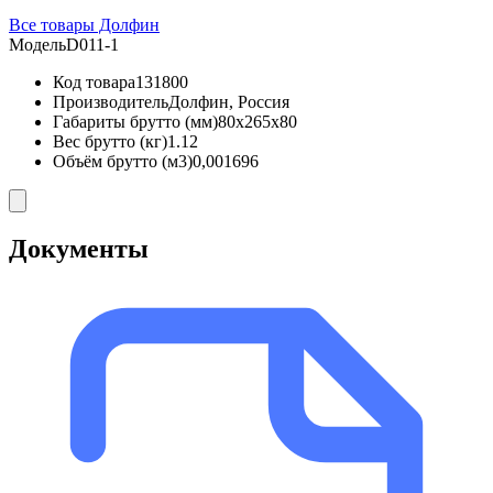
Все товары Долфин
Модель
D011-1
Код товара
131800
Производитель
Долфин, Россия
Габариты брутто (мм)
80x265x80
Вес брутто (кг)
1.12
Объём брутто (м3)
0,001696
Документы