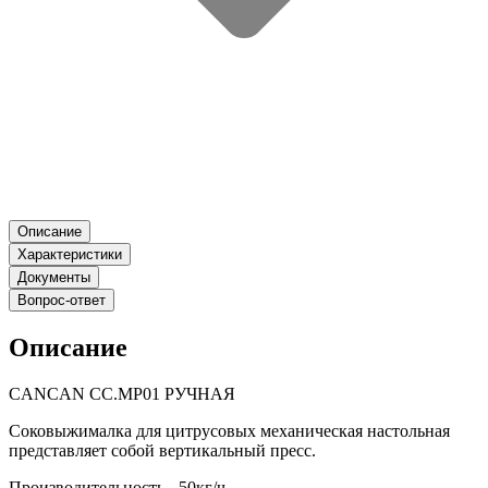
Описание
Характеристики
Документы
Вопрос-ответ
Описание
CANCAN CC.MP01 РУЧНАЯ
Соковыжималка для цитрусовых механическая настольная
представляет собой вертикальный пресс.
Производительность - 50кг/ч.