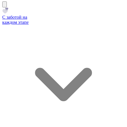
С заботой на
каждом этапе