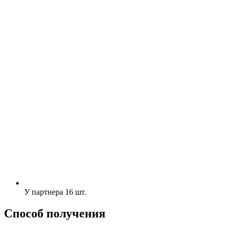
У партнера
16 шт.
Способ получения