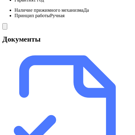
Наличие прижимного механизма
Да
Принцип работы
Ручная
Документы