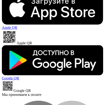
Apple QR
Apple QR
Google QR
Google QR
Мы принимаем к оплате