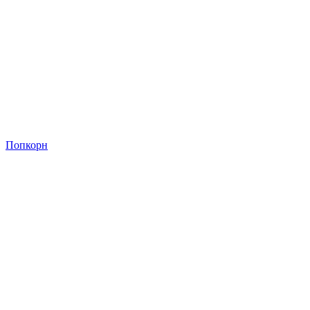
Попкорн