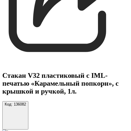
Стакан V32 пластиковый с IML-
печатью «Карамельный попкорн», с
крышкой и ручкой, 1л.
Код:
136082