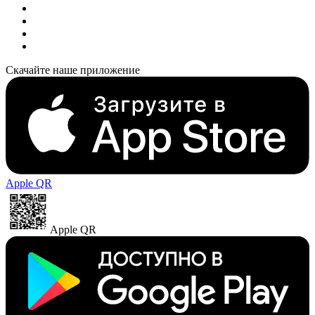
Скачайте наше приложение
Apple QR
Apple QR