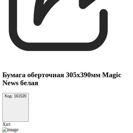
Бумага оберточная 305х390мм Magic
News белая
Код:
161520
Хит