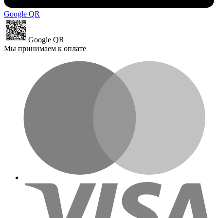
Google QR
Google QR
Мы принимаем к оплате