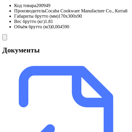
Код товара
200949
Производитель
Cocaba Cookware Manufacture Co., Китай
Габариты брутто (мм)
170x300x90
Вес брутто (кг)
1.81
Объём брутто (м3)
0,004590
Документы