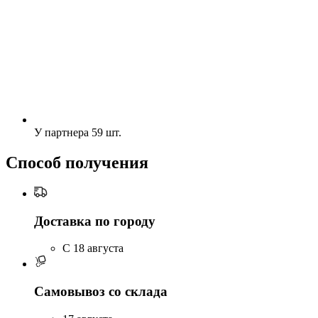
У партнера
59 шт.
Способ получения
Доставка по городу
C 18 августа
Самовывоз со склада