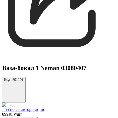
Ваза-бокал 1 Neman 03080407
Код:
201197
-5% после авторизации
899
/шт
,91 ₽