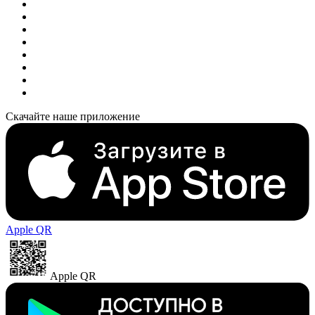
Скачайте наше приложение
Apple QR
Apple QR