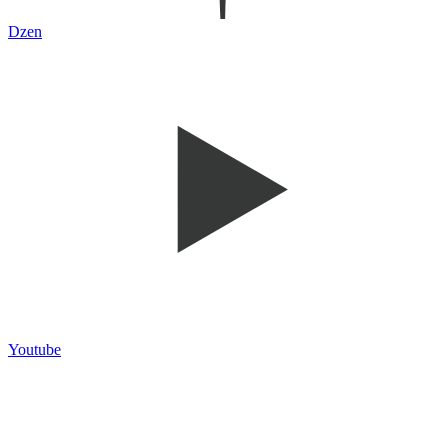
Dzen
Youtube