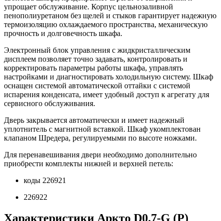
упрощает обслуживание. Корпус цельнозаливной
пенополиуретаном без щелей и стыков гарантирует надежную
термоизоляцию охлаждаемого пространства, механическую
прочность и долговечность шкафа.
Электронный блок управления с жидкристаллическим
дисплеем позволяет точно задавать, контролировать и
корректировать параметры работы шкафа, управлять
настройками и диагностировать холодильную систему. Шкаф
оснащен системой автоматической оттайки с системой
испарения конденсата, имеет удобный доступ к агрегату для
сервисного обслуживания.
Дверь закрывается автоматически и имеет надежный
уплотнитель с магнитной вставкой. Шкаф укомплектован
клапаном Шредера, регулируемыми по высоте ножками.
Для перенавешивания двери необходимо дополнительно
приобрести комплекты нижней и верхней петель:
коды 226921
226922
Характеристики Аркто D0.7-G (P)