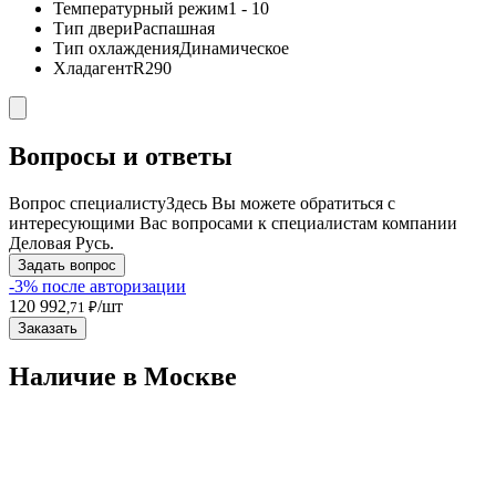
Температурный режим
1 - 10
Тип двери
Распашная
Тип охлаждения
Динамическое
Хладагент
R290
Вопросы и ответы
Вопрос специалисту
Здесь Вы можете обратиться с
интересующими Вас вопросами к специалистам компании
Деловая Русь.
Задать вопрос
-3% после авторизации
120 992
/шт
,71 ₽
Заказать
Наличие в Москвe