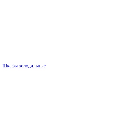
Шкафы холодильные