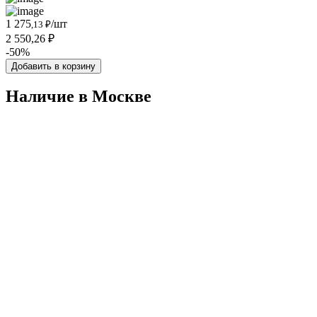
1 275
/шт
,13 ₽
2 550,26 ₽
-50%
Добавить в корзину
Наличие в Москвe