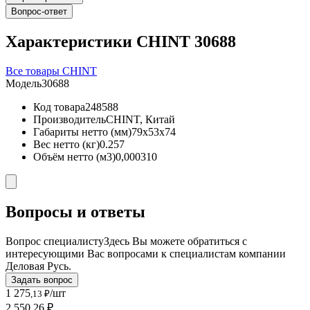
Вопрос-ответ
Характеристики CHINT 30688
Все товары CHINT
Модель
30688
Код товара
248588
Производитель
CHINT, Китай
Габариты нетто (мм)
79x53x74
Вес нетто (кг)
0.257
Объём нетто (м3)
0,000310
Вопросы и ответы
Вопрос специалисту
Здесь Вы можете обратиться с
интересующими Вас вопросами к специалистам компании
Деловая Русь.
Задать вопрос
1 275
/шт
,13 ₽
2 550,26 ₽