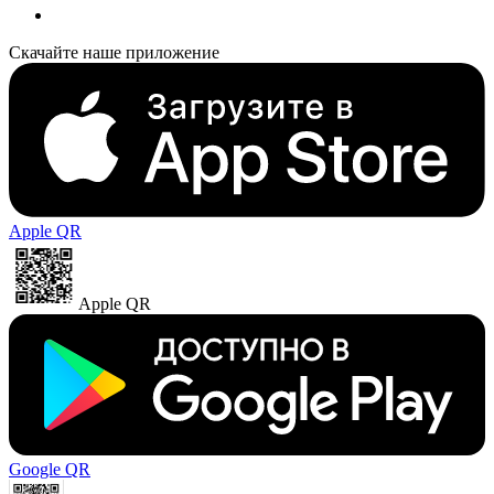
Скачайте наше приложение
Apple QR
Apple QR
Google QR