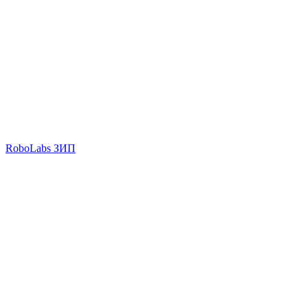
RoboLabs ЗИП