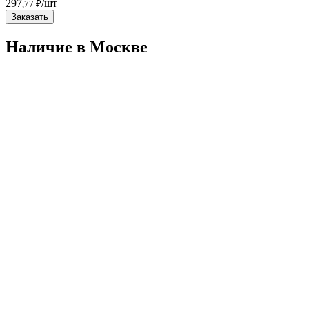
297
/шт
,77 ₽
Заказать
Наличие в Москвe