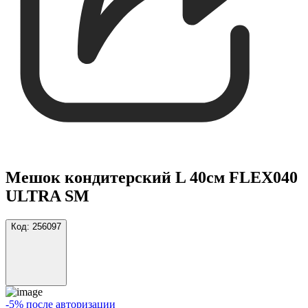
Мешок кондитерский L 40см FLEX040
ULTRA SM
Код:
256097
-5% после авторизации