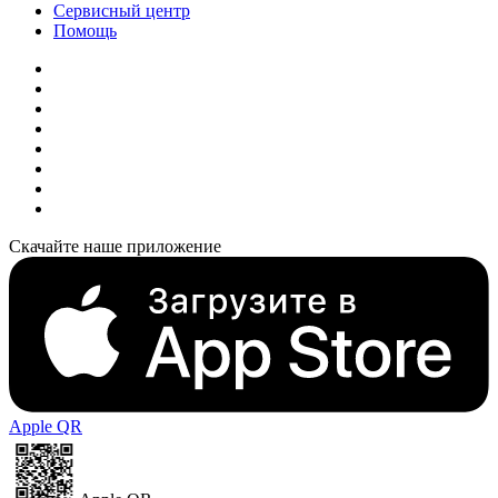
Сервисный центр
Помощь
Скачайте наше приложение
Apple QR