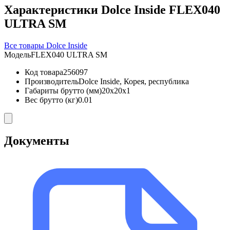
Характеристики Dolce Inside FLEX040
ULTRA SM
Все товары Dolce Inside
Модель
FLEX040 ULTRA SM
Код товара
256097
Производитель
Dolce Inside, Корея, республика
Габариты брутто (мм)
20x20x1
Вес брутто (кг)
0.01
Документы