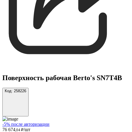
Поверхность рабочая Berto's SN7T4B
Код:
258226
-5% после авторизации
76 674
/шт
,04 ₽