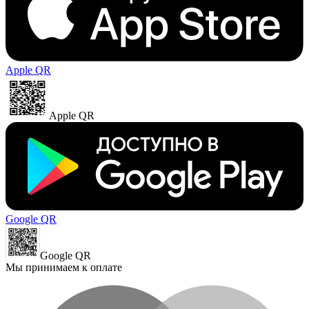
Apple QR
Apple QR
Google QR
Google QR
Мы принимаем к оплате