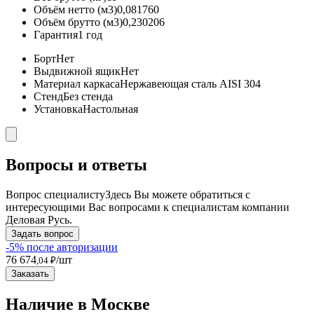
Объём нетто (м3)
0,081760
Объём брутто (м3)
0,230206
Гарантия
1 год
Борт
Нет
Выдвижной ящик
Нет
Материал каркаса
Нержавеющая сталь AISI 304
Стенд
Без стенда
Установка
Настольная
Вопросы и ответы
Вопрос специалисту
Здесь Вы можете обратиться с
интересующими Вас вопросами к специалистам компании
Деловая Русь.
Задать вопрос
-5% после авторизации
76 674
/шт
,04 ₽
Заказать
Наличие в Москвe