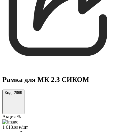
Рамка для МК 2.3 СИКОМ
Код:
2869
Акция %
1 613
/шт
,63 ₽