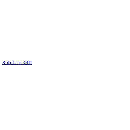
RoboLabs ЗИП