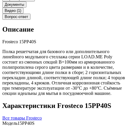
Документы
Видео (1)
Вопрос-ответ
Описание
Frosteco 15PP40S
Полка решетчатая для базового или дополнительного
линейного модульного стеллажа серии LOAD.ME Poly
состоит из сменных секций B=100мм из армированного
полипропилена серого цвета размерами и в количестве,
соответствующими длине полки в сборе; 2 горизонтальных
перекладин длиной, соответствующей длине полки; 4 торцов
перекладины, 4 крюков. Отличная коррозионная стойкость
при температуре эксплуатации от -30°С до +80°С. Съёмные
секции идеальны для мытья в посудомоечной машине.
Характеристики Frosteco 15PP40S
Все товары Frosteco
Модель
15PP40S