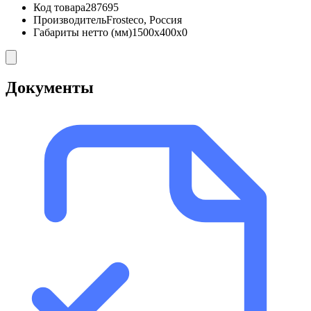
Код товара
287695
Производитель
Frosteco, Россия
Габариты нетто (мм)
1500x400x0
Документы