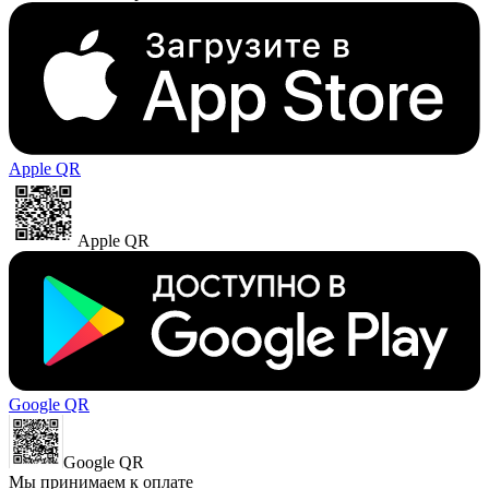
Apple QR
Apple QR
Google QR
Google QR
Мы принимаем к оплате