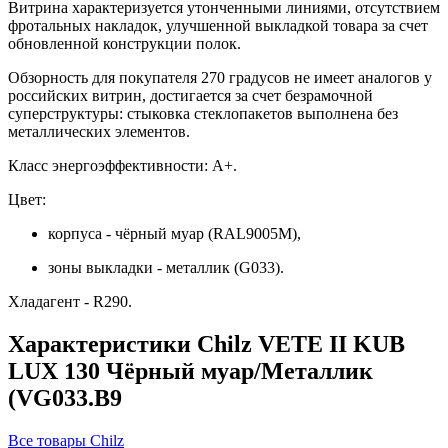
Витрина характеризуется утонченными линиями, отсутствием
фротальных накладок, улучшенной выкладкой товара за счет
обновленной конструкции полок.
Обзорность для покупателя 270 градусов не имеет аналогов у
российских витрин, достигается за счет безрамочной
суперструктуры: стыковка стеклопакетов выполнена без
металлических элементов.
Класс энергоэффективности: A+.
Цвет:
корпуса - чёрный муар (RAL9005M),
зоны выкладки - металлик (G033).
Хладагент - R290.
Характеристики Chilz VETE II KUB
LUX 130 Чёрный муар/Металлик
(VG033.B9
Все товары Chilz