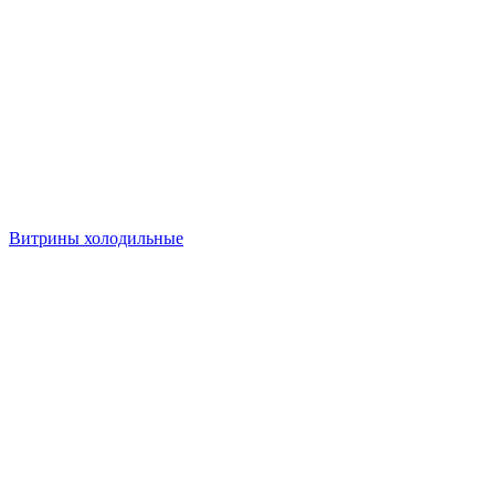
Витрины холодильные