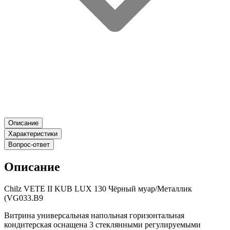
Описание
Характеристики
Вопрос-ответ
Описание
Chilz VETE II KUB LUX 130 Чёрный муар/Металлик
(VG033.B9
Витрина универсальная напольная горизонтальная
кондитерская оснащена 3 стеклянными регулируемыми