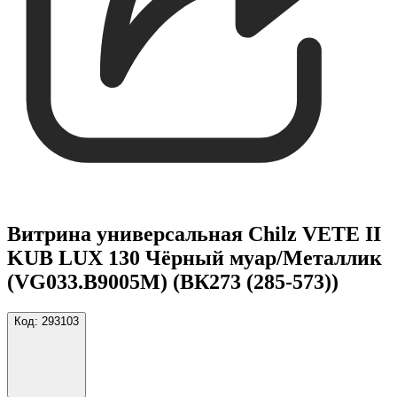
Витрина универсальная Chilz VETE II
KUB LUX 130 Чёрный муар/Металлик
(VG033.B9005M) (ВК273 (285-573))
Код:
293103