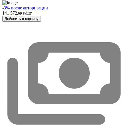
-3% после авторизации
141 572
/шт
,69 ₽
Добавить в корзину