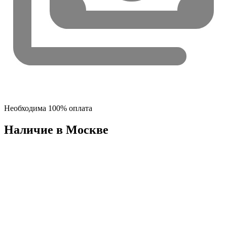
Необходима 100% оплата
Наличие в Москвe