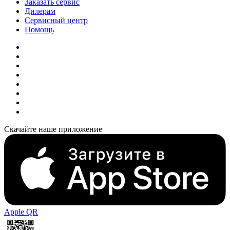
Заказать сервис
Дилерам
Сервисный центр
Помощь
Скачайте наше приложение
Apple QR