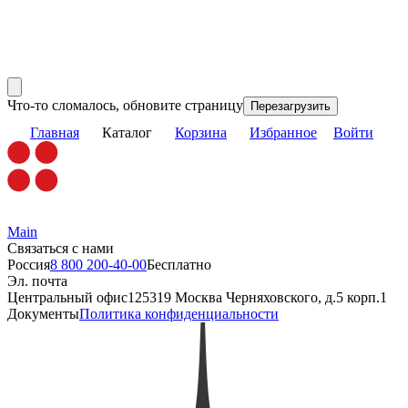
Что-то сломалось, обновите страницу
Перезагрузить
Главная
Каталог
Корзина
Избранное
Войти
Main
Связаться с нами
Россия
8 800 200-40-00
Бесплатно
Эл. почта
Центральный офис
125319 Москва Черняховского, д.5 корп.1
Документы
Политика конфиденциальности