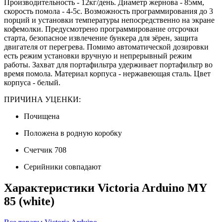
Производительность - 12кг/день. Диаметр жернова - 85мм,
скорость помола - 4-5с. Возможность программирования до 3
порций и установки температуры непосредственно на экране
кофемолки. Предусмотрено программирование отсрочки
старта, безопасное извлечение бункера для зёрен, защита
двигателя от перегрева. Помимо автоматической дозировки
есть режим установки вручную и непрерывный режим
работы. Захват для портафильтра удерживает портафильтр во
время помола. Материал корпуса - нержавеющая сталь. Цвет
корпуса - белый.
ПРИЧИНА УЦЕНКИ:
Почищена
Положена в родную коробку
Счетчик 708
Серийники совпадают
Характеристики Victoria Arduino MY
85 (white)