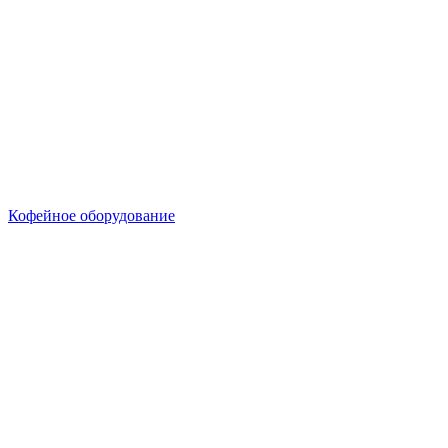
Кофейное оборудование