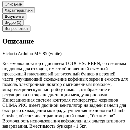
Описание
Характеристики
Документы
Видео (1)
Вопрос-ответ
Описание
Victoria Arduino MY 85 (white)
Кофемолка-дозатор с дисплеем TOUCHSCREEN, со съёмным
поддоном для отходов, имеет обновленный съемный
прозрачный пластиковый загрузочный бункер в верхней
части, улучшающий скольжение кофейных зерен в емкость для
помола, электронный дозатор с мгновенным помолом,
микрометрическую настройку помола, отображение и
регулировка на экране дистанции между жерновами.
Инновационная система контроля температуры жерновов
CLIMA PRO имеет двойной вентилятор на задней панели для
быстрого охлаждения мотора, улучшенная технология Clumb
Crusher, обеспечивает равномерный помол, "без комков".
Возможность использования кофемолки для альтернативного
заваривания. Вместимость бункера - 1,5кг.