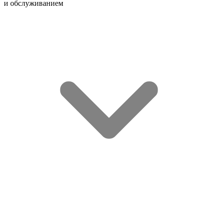
и обслуживанием