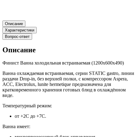
Описание
Характеристики
Вопрос-ответ
Описание
Финист Ванна холодильная встраиваемая (1200х600х490)
Ванна охлаждаемая встраиваемая, серии STATIC gastro, линии
раздачи Drop-in, без верхней полки, с компрессором Aspera,
ACC, Electrolux, lunite hermetique предназначена для
кратковременного хранения готовых блюд в охлаждённом
виде.
Температурный режим:
от +2С до +7С.
Ванна имеет:
микропроцессорный блок управления,