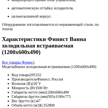
автоматическую оттайку испарителя,
цельнозаливной корпус.
Оборудование изготавливается из нержавеющей стали, по
эскизу.
Характеристики Финист Ванна
холодильная встраиваемая
(1200х600х490)
Все товары Финист
Модель
Ванна холодильная встраиваемая (1200х600х490)
Код товара
295332
Производитель
Финист, Россия
Вольтаж (В)
220 V
Мощность (Вт)
500 Вт
Габариты нетто (мм)
1200x600x490
Габариты брутто (мм)
595x1190x775
Вес брутто (кг)
47
Объём нетто (м3)
0,352800