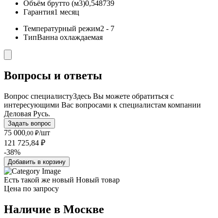
Объём брутто (м3)
0,548739
Гарантия
1 месяц
Температурный режим
2 - 7
Тип
Ванна охлаждаемая
Вопросы и ответы
Вопрос специалисту
Здесь Вы можете обратиться с
интересующими Вас вопросами к специалистам компании
Деловая Русь.
Задать вопрос
75 000
/шт
,00 ₽
121 725,84 ₽
-38%
Добавить в корзину
Есть такой же новый
Новый товар
Цена по запросу
Наличие в Москвe