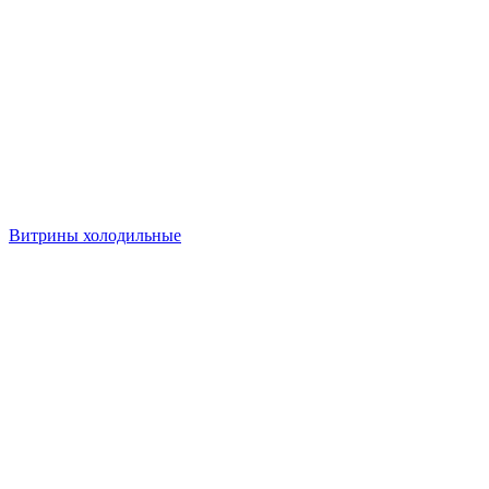
Витрины холодильные