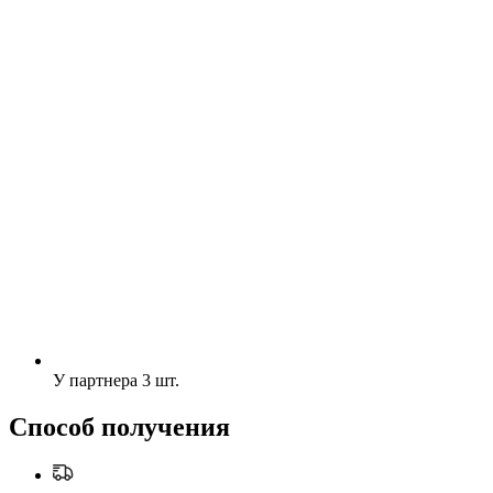
У партнера
3 шт.
Способ получения