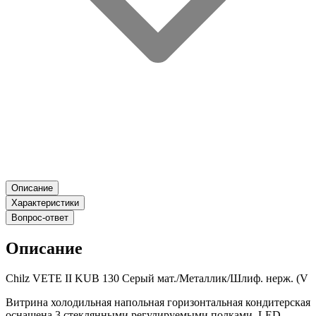
Описание
Характеристики
Вопрос-ответ
Описание
Chilz VETE II KUB 130 Серый мат./Металлик/Шлиф. нерж. (V
Витрина холодильная напольная горизонтальная кондитерская
оснащена 3 стеклянными регулируемыми полками, LED