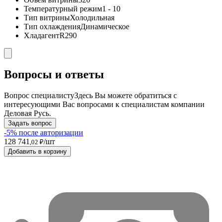
Температурный режим
1 - 10
Тип витрины
Холодильная
Тип охлаждения
Динамическое
Хладагент
R290
Вопросы и ответы
Вопрос специалисту
Здесь Вы можете обратиться с
интересующими Вас вопросами к специалистам компании
Деловая Русь.
Задать вопрос
-5% после авторизации
128 741
/шт
,02 ₽
Добавить в корзину