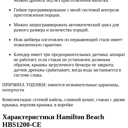
Можно дробить лёд без приготовления напитка.
Гибкое программирование с мной системой контроля
приготовления порции.
Можно запрограммировать автоматический цикл для
разного размера и количества порций.
Нож шейвера изготовлен из нержавеющей стали имеет
пожизненную гарантию.
Блендер имеет три предохранительных датчика: аппарат
не работает, если стакан не установлен должным
образом, крышка загрузочного бункера не закрыта;
датчик дренажа срабатывает, когда вода застаивается в
системе слива.
ПРИЧИНА УЦЕНКИ: имеются незначительные царапины,
потертости
Комплектация: сетевой кабель, сливной шланг, стакан с двумя
крышка, верхняя крышка, в коробке
Характеристики Hamilton Beach
HBS1200-CE