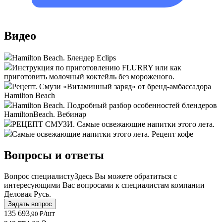
Видео
Hamilton Beach. Блендер Eclips
Инструкция по приготовлению FLURRY или как
приготовить молочный коктейль без мороженого.
Рецепт. Смузи «Витаминный заряд» от бренд-амбассадора
Hamilton Beach
Hamilton Beach. Подробный разбор особенностей блендеров
HamiltonBeach. Вебинар
РЕЦЕПТ СМУЗИ. Самые освежающие напитки этого лета.
Самые освежающие напитки этого лета. Рецепт кофе
Вопросы и ответы
Вопрос специалисту
Здесь Вы можете обратиться с
интересующими Вас вопросами к специалистам компании
Деловая Русь.
Задать вопрос
135 693
/шт
,90 ₽