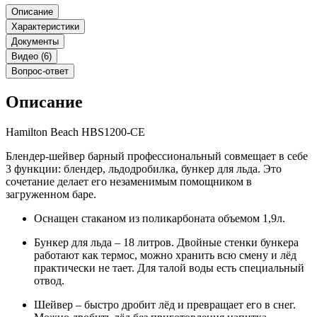
Описание
Характеристики
Документы
Видео (6)
Вопрос-ответ
Описание
Hamilton Beach HBS1200-CE
Блендер-шейвер барный профессиональный совмещает в себе
3 функции: блендер, льдодробилка, бункер для льда. Это
сочетание делает его незаменимым помощником в
загруженном баре.
Оснащен стаканом из поликарбоната объемом 1,9л.
Бункер для льда – 18 литров. Двойные стенки бункера
работают как термос, можно хранить всю смену и лёд
практически не тает. Для талой воды есть специальный
отвод.
Шейвер – быстро дробит лёд и превращает его в снег.