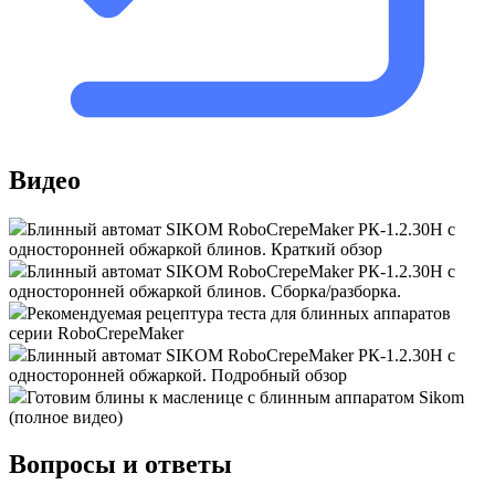
Видео
Блинный автомат SIKOM RoboCrepeMaker РК-1.2.30Н с
односторонней обжаркой блинов. Краткий обзор
Блинный автомат SIKOM RoboCrepeMaker РК-1.2.30H с
односторонней обжаркой блинов. Сборка/разборка.
Рекомендуемая рецептура теста для блинных аппаратов
серии RoboCrepeMaker
Блинный автомат SIKOM RoboCrepeMaker РК-1.2.30H с
односторонней обжаркой. Подробный обзор
Готовим блины к масленице с блинным аппаратом Sikom
(полное видео)
Вопросы и ответы