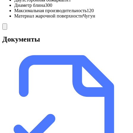
Диаметр блина
300
Максимальная производительность
120
Материал жарочной поверхности
Чугун
Документы