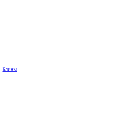
Блины