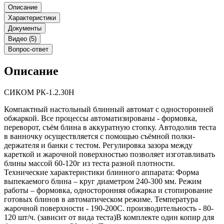
Описание
Характеристики
Документы
Видео (5)
Вопрос-ответ
Описание
СИКОМ РК-1.2.30H
Компактный настольный блинный автомат с односторонней
обжаркой. Все процессы автоматизированы - формовка,
переворот, съём блина в аккуратную стопку. Автодолив теста
в ванночку осуществляется с помощью съёмной полки-
держателя и банки с тестом. Регулировка зазора между
кареткой и жарочной поверхностью позволяет изготавливать
блины массой 60-120г из теста разной плотности.
Технические характеристики блинного аппарата: Форма
выпекаемого блина – круг диаметром 240-300 мм. Режим
работы – формовка, односторонняя обжарка и стопирование
готовых блинов в автоматическом режиме. Температура
жарочной поверхности - 190-200С. производительность - 80-
120 шт/ч. (зависит от вида теста)В комплекте один копир для