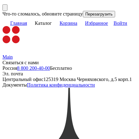
Что-то сломалось, обновите страницу
Перезагрузить
Главная
Каталог
Корзина
Избранное
Войти
Main
Связаться с нами
Россия
8 800 200-40-00
Бесплатно
Эл. почта
Центральный офис
125319 Москва Черняховского, д.5 корп.1
Документы
Политика конфиденциальности