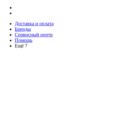
Доставка и оплата
Бренды
Сервисный центр
Помощь
Ещё 7