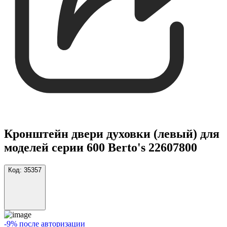
Кронштейн двери духовки (левый) для
моделей серии 600 Berto's 22607800
Код:
35357
-9% после авторизации