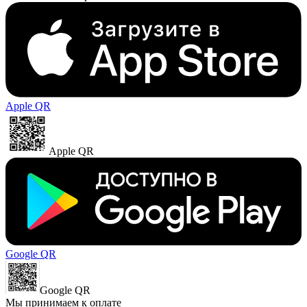
Apple QR
Apple QR
Google QR
Google QR
Мы принимаем к оплате