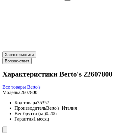
Характеристики
Вопрос-ответ
Характеристики Berto's 22607800
Все товары Berto's
Модель
22607800
Код товара
35357
Производитель
Berto's, Италия
Вес брутто (кг)
0.206
Гарантия
1 месяц