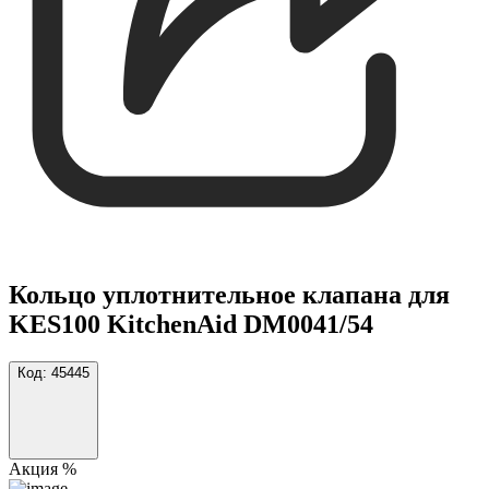
Кольцо уплотнительное клапана для
KES100 KitchenAid DM0041/54
Код:
45445
Акция %