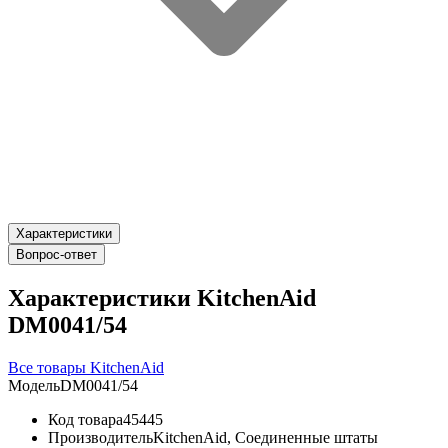
Характеристики
Вопрос-ответ
Характеристики KitchenAid
DM0041/54
Все товары KitchenAid
Модель
DM0041/54
Код товара
45445
Производитель
KitchenAid, Соединенные штаты