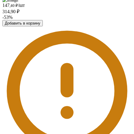
147
/шт
,40 ₽
314,90 ₽
-53%
Добавить в корзину