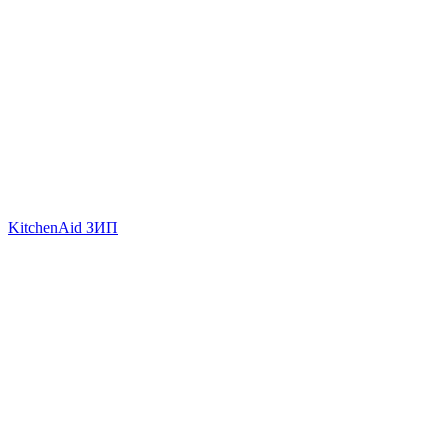
KitchenAid ЗИП