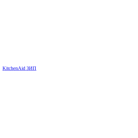
KitchenAid ЗИП