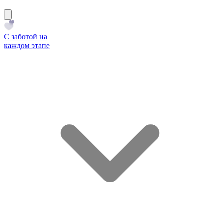
С заботой на
каждом этапе