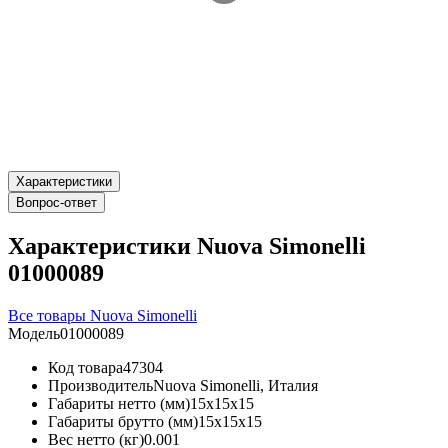
Характеристики
Вопрос-ответ
Характеристики Nuova Simonelli
01000089
Все товары Nuova Simonelli
Модель
01000089
Код товара
47304
Производитель
Nuova Simonelli, Италия
Габариты нетто (мм)
15x15x15
Габариты брутто (мм)
15x15x15
Вес нетто (кг)
0.001