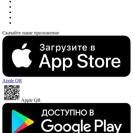
Скачайте наше приложение
Apple QR
Apple QR