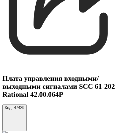
Плата управления входными/
выходными сигналами SCC 61-202
Rational 42.00.064P
Код:
47429