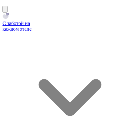
С заботой на
каждом этапе