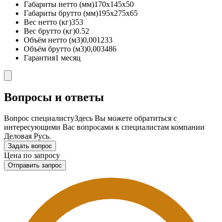
Габариты нетто (мм)
170x145x50
Габариты брутто (мм)
195x275x65
Вес нетто (кг)
353
Вес брутто (кг)
0.52
Объём нетто (м3)
0,001233
Объём брутто (м3)
0,003486
Гарантия
1 месяц
Вопросы и ответы
Вопрос специалисту
Здесь Вы можете обратиться с
интересующими Вас вопросами к специалистам компании
Деловая Русь.
Задать вопрос
Цена по запросу
Отправить запрос