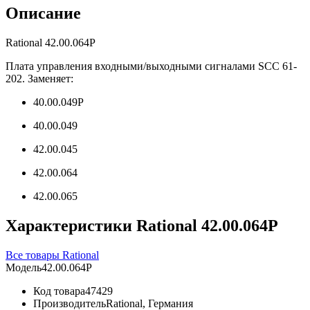
Описание
Rational 42.00.064P
Плата управления входными/выходными сигналами SCC 61-
202. Заменяет:
40.00.049Р
40.00.049
42.00.045
42.00.064
42.00.065
Характеристики Rational 42.00.064P
Все товары Rational
Модель
42.00.064P
Код товара
47429
Производитель
Rational, Германия