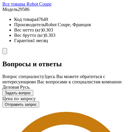
Все товары Robot Coupe
Модель
29586
Код товара
47649
Производитель
Robot Coupe, Франция
Вес нетто (кг)
0.303
Вес брутто (кг)
0.303
Гарантия
1 месяц
Вопросы и ответы
Вопрос специалисту
Здесь Вы можете обратиться с
интересующими Вас вопросами к специалистам компании
Деловая Русь.
Задать вопрос
Цена по запросу
Отправить запрос