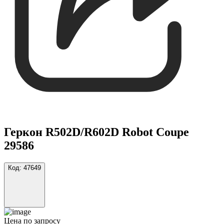
Геркон R502D/R602D Robot Coupe
29586
Код:
47649
Цена по запросу