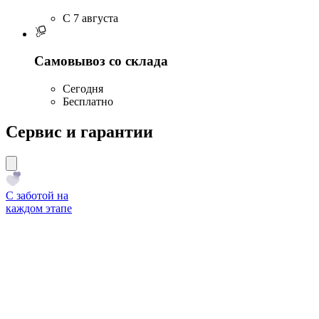
C 7 августа
Самовывоз со склада
Сегодня
Бесплатно
Сервис и гарантии
С заботой на
каждом этапе