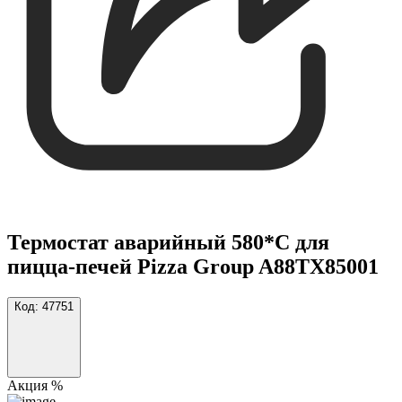
Термостат аварийный 580*С для
пицца-печей Pizza Group A88TX85001
Код:
47751
Акция %