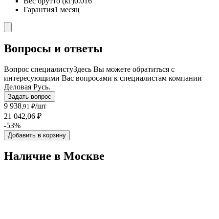
Вес брутто (кг)
0.016
Гарантия
1 месяц
Вопросы и ответы
Вопрос специалисту
Здесь Вы можете обратиться с
интересующими Вас вопросами к специалистам компании
Деловая Русь.
Задать вопрос
9 938
/шт
,91 ₽
21 042,06 ₽
-53%
Добавить в корзину
Наличие в Москвe