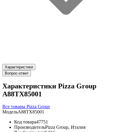
Характеристики
Вопрос-ответ
Характеристики Pizza Group
A88TX85001
Все товары Pizza Group
Модель
A88TX85001
Код товара
47751
Производитель
Pizza Group, Италия