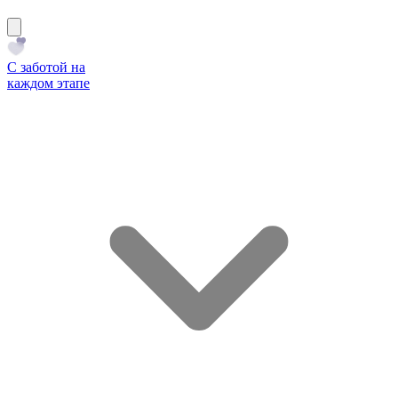
С заботой на
каждом этапе