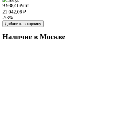
9 938
/шт
,91 ₽
21 042,06 ₽
-53%
Добавить в корзину
Наличие в Москвe