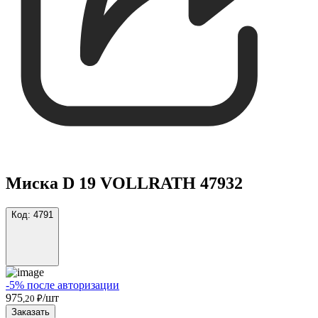
Миска D 19 VOLLRATH 47932
Код:
4791
-5% после авторизации
975
/шт
,20 ₽
Заказать