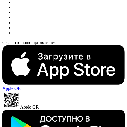
Скачайте наше приложение
Apple QR
Apple QR