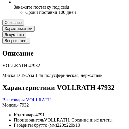
Закажите поставку под себя
Сроки поставки 100 дней
Описание
Характеристики
Документы
Вопрос-ответ
Описание
VOLLRATH 47932
Миска D 19,7см 1,4л полусферическая, нерж.сталь
Характеристики VOLLRATH 47932
Все товары VOLLRATH
Модель
47932
Код товара
4791
Производитель
VOLLRATH, Соединенные штаты
Габариты брутто (мм)
220x220x10