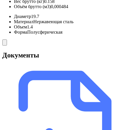
Вес брутто (кг)
0.158
Объём брутто (м3)
0,000484
Диаметр
19.7
Материал
Нержавеющая сталь
Объем
1.4
Форма
Полусферическая
Документы