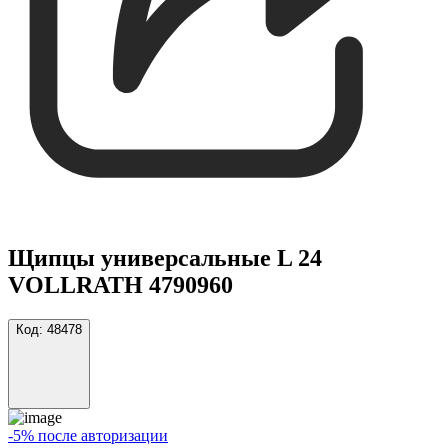
Щипцы универсальные L 24
VOLLRATH 4790960
Код:
48478
-5% после авторизации