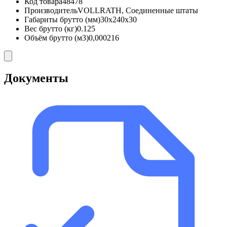
Код товара
48478
Производитель
VOLLRATH, Соединенные штаты
Габариты брутто (мм)
30x240x30
Вес брутто (кг)
0.125
Объём брутто (м3)
0,000216
Документы