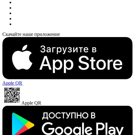
Скачайте наше приложение
Apple QR
Apple QR